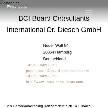
D
International Dr.
i
r
BCI Board Consultants
Diesch GmbH
e
k
International Dr. Diesch GmbH
t
z
u
Neuer Wall 84
m
20354
Hamburg
I
n
Deutschland
h
+49 40 3609 8540
a
peter.diesch@board-consultants.com
l
+49 40 3609 8546
t
http://www.board-consultants.com
Als Personalberatung konzentriert sich BCI Board