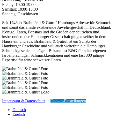
Freitag:
10:00-19:00
Samstag:
10:00-18:00
Sonntag:
Geschlossen
Seit 1743 ist Brahmfeld & Gutruf Hamburgs Adresse für Schmuck
und somit das älteste existierende Juweliergeschäft in Deutschland.
Könige, Zaren, Popstars und die Größen der deutschen und
insbesondere der Hamburger Gesellschaft gingen seither in dem
Hause ein und aus. Brahmfeld & Gutruf ist ein Schatz der
Hamburger Geschichte und will auch weiterhin die Hamburger
Schmuckgeschichte prägen. Bekannt ist B&G für seine eigenen
farbenprächtigen Schmuckkreationen und eine fast 300 jährige
Expertise für feine schweizer Uhren.
Impressum & Datenschutz
Cookie-Einstellungen
Deutsch
English