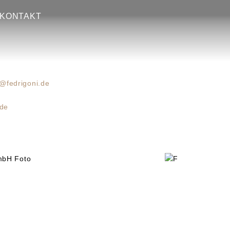
nd GmbH
KONTAKT
fedrigoni.de
.de