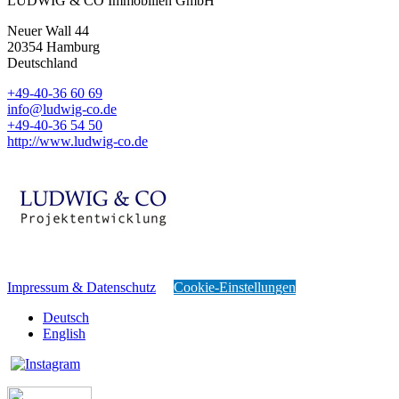
LUDWIG & CO Immobilien GmbH
Neuer Wall 44
20354
Hamburg
Deutschland
+49-40-36 60 69
info@ludwig-co.de
+49-40-36 54 50
http://www.ludwig-co.de
Impressum & Datenschutz
Cookie-Einstellungen
Deutsch
English