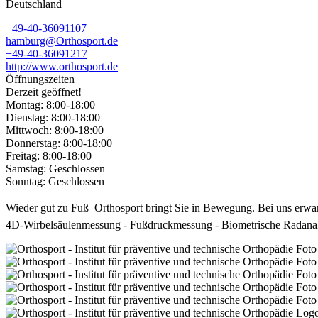
Deutschland
+49-40-36091107
hamburg@Orthosport.de
+49-40-36091217
http://www.orthosport.de
Öffnungszeiten
Derzeit geöffnet!
Montag:
8:00-18:00
Dienstag:
8:00-18:00
Mittwoch:
8:00-18:00
Donnerstag:
8:00-18:00
Freitag:
8:00-18:00
Samstag:
Geschlossen
Sonntag:
Geschlossen
Wieder gut zu Fuß  Orthosport bringt Sie in Bewegung. Bei uns erwa
4D-Wirbelsäulenmessung - Fußdruckmessung - Biometrische Radanal