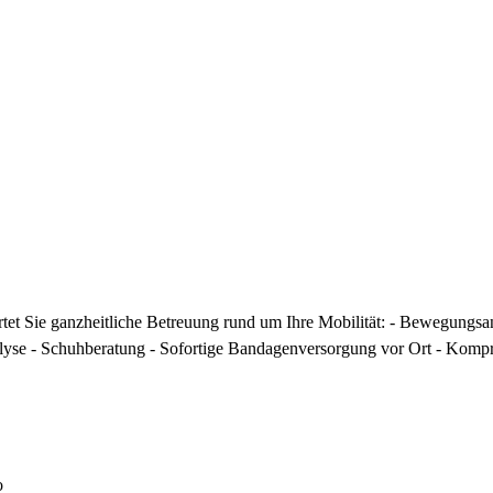
rtet Sie ganzheitliche Betreuung rund um Ihre Mobilität: - Bewegungsan
yse - Schuhberatung - Sofortige Bandagenversorgung vor Ort - Kompr